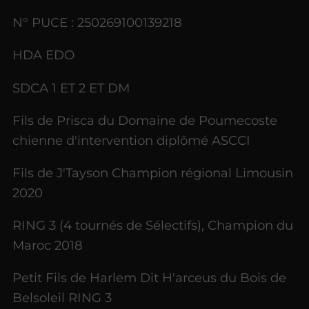
N° PUCE : 250269100139218
HDA EDO
SDCA 1 ET 2 ET DM
Fils de Prisca du Domaine de Poumecoste
chienne d'intervention diplômé ASCCI
Fils de J'Tayson Champion régional Limousin
2020
RING 3 (4 tournés de Sélectifs), Champion du
Maroc 2018
Petit Fils de Harlem Dit H'arceus du Bois de
Belsoleil RING 3