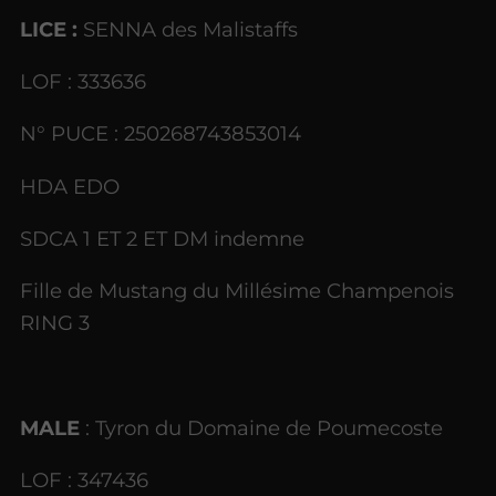
LICE :
SENNA des Malistaffs
LOF : 333636
N° PUCE : 250268743853014
HDA EDO
SDCA 1 ET 2 ET DM indemne
Fille de Mustang du Millésime Champenois
RING 3
MALE
: Tyron du Domaine de Poumecoste
LOF : 347436